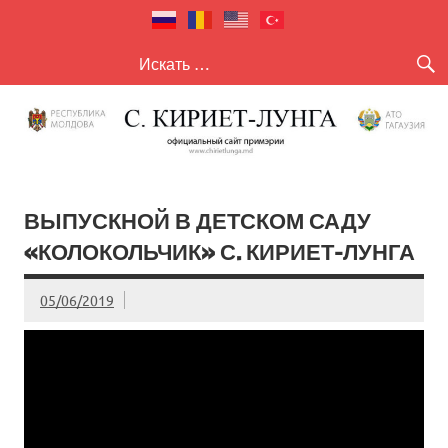
село Кириет
село Кириет — Лунга
— Лунга
ВЫПУСКНОЙ В ДЕТСКОМ САДУ
«КОЛОКОЛЬЧИК» С. КИРИЕТ-ЛУНГА
05/06/2019