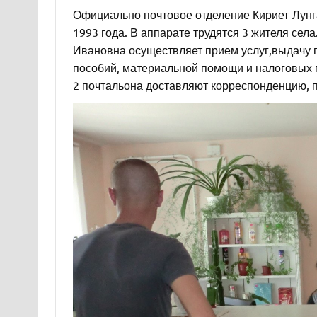
Официально почтовое отделение Кириет-Лун
1993 года. В аппарате трудятся 3 жителя сел
Ивановна осуществляет прием услуг,выдачу 
пособий, материальной помощи и налоговых 
2 почтальона доставляют корреспонденцию, п