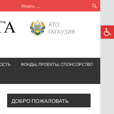
сел
Откры
Кири
—
Лунг
ОСТЬ
ФОНДЫ, ПРОЕКТЫ, СПОНСОРСТВО
ДОБРО ПОЖАЛОВАТЬ