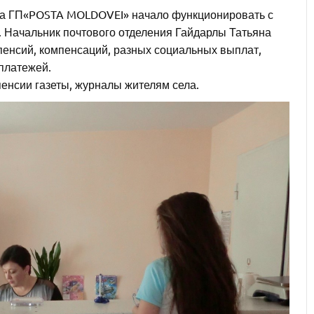
га ГП«POSTA MOLDOVEI» начало функционировать с
а. Начальник почтового отделения Гайдарлы Татьяна
пенсий, компенсаций, разных социальных выплат,
платежей.
енсии газеты, журналы жителям села.