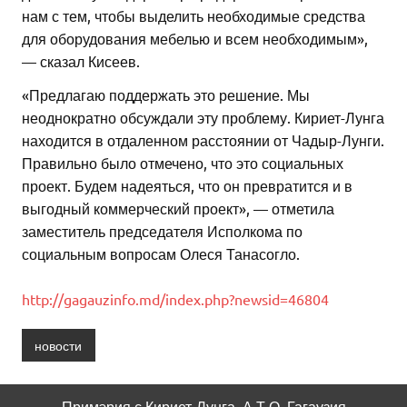
нам с тем, чтобы выделить необходимые средства
для оборудования мебелью и всем необходимым»,
— сказал Кисеев.
«Предлагаю поддержать это решение. Мы
неоднократно обсуждали эту проблему. Кириет-Лунга
находится в отдаленном расстоянии от Чадыр-Лунги.
Правильно было отмечено, что это социальных
проект. Будем надеяться, что он превратится и в
выгодный коммерческий проект», — отметила
заместитель председателя Исполкома по
социальным вопросам Олеся Танасогло.
http://gagauzinfo.md/index.php?newsid=46804
новости
Примэрия с.Кириет-Лунга, А.Т.О. Гагаузия