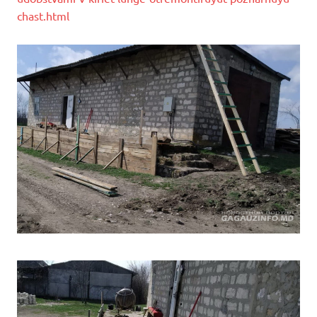
chast.html