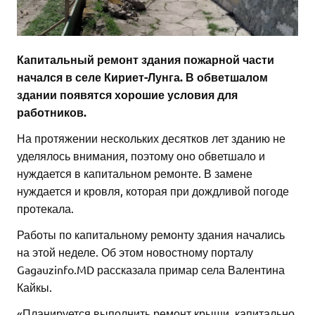
Капитальный ремонт здания пожарной части
начался в селе Кириет-Лунга. В обветшалом
здании появятся хорошие условия для
работников.
На протяжении нескольких десятков лет зданию не
уделялось внимания, поэтому оно обветшало и
нуждается в капитальном ремонте. В замене
нуждается и кровля, которая при дождливой погоде
протекала.
Работы по капитальному ремонту здания начались
на этой неделе. Об этом новостному порталу
Gagauzinfo.MD рассказала примар села Валентина
Кайкы.
«Планируется выполнить ремонт крыши, капитально