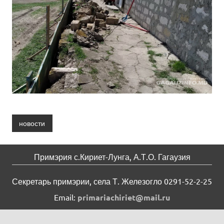
новости
Примэрия с.Кириет-Лунга, А.Т.О. Гагаузия
Секретарь примэрии, села Т. Железогло 0291-52-2-25
Email:
primariachiriet@mail.ru