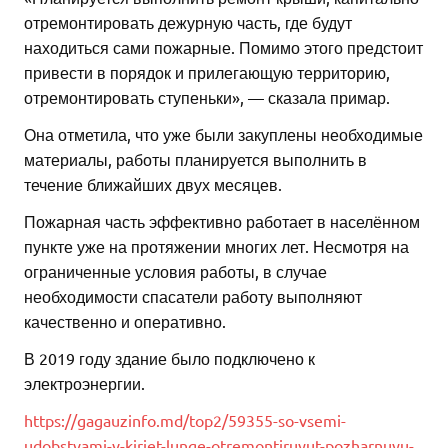
отремонтировать дежурную часть, где будут
находиться сами пожарные. Помимо этого предстоит
привести в порядок и прилегающую территорию,
отремонтировать ступеньки», — сказала примар.
Она отметила, что уже были закуплены необходимые
материалы, работы планируется выполнить в
течение ближайших двух месяцев.
Пожарная часть эффективно работает в населённом
пункте уже на протяжении многих лет. Несмотря на
ограниченные условия работы, в случае
необходимости спасатели работу выполняют
качественно и оперативно.
В 2019 году здание было подключено к
электроэнергии.
https://gagauzinfo.md/top2/59355-so-vsemi-
udobstvami-v-kiriet-lunge-otremontiruyut-pozharnuyu-