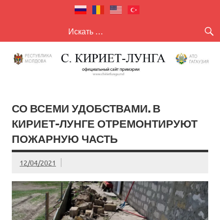
село Кириет
село Кириет — Лунга
— Лунга
СО ВСЕМИ УДОБСТВАМИ. В
КИРИЕТ-ЛУНГЕ ОТРЕМОНТИРУЮТ
ПОЖАРНУЮ ЧАСТЬ
12/04/2021