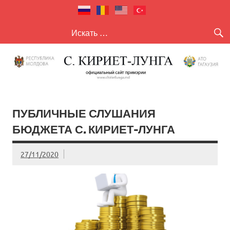
село Кириет
село Кириет — Лунга
— Лунга
ПУБЛИЧНЫЕ СЛУШАНИЯ
БЮДЖЕТА С. КИРИЕТ-ЛУНГА
27/11/2020