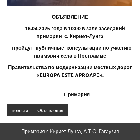
ОБЪЯВЛЕНИЕ
16.04.2025 года в 10:00 в зале заседаний
примэрии с. Кириет-Лунга
пройдут публичные консультации по участию
примэрии села в Программе
Правительства по модернизации местных дорог
«
EUROPA
ESTE
APROAPE
».
Примэрия
новости
Объявления
Примэрия с.Кириет-Лунга, А.Т.О. Гагаузия