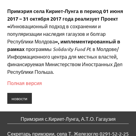
Примэрия села Кириет-Лунга в период 01 июня
2017 – 31 октября 2017 года реализует Проект
«
Инновационный подход в сохранении и
популяризации наследия гагаузов и болгар
Республики Молдова
», имплементированный в
рамках
программы
Solidarity Fund PL
в Молдове/
Информационного центра для местных властей,
финансируемая Министерством Иностранных Дел
Республики Польша.
Полная версия
новости
Примэрия с.Кириет-Лунга, А.Т.О. Гагаузия
Секретарь примэрии, села Т. Железогло 0291-52-2-25