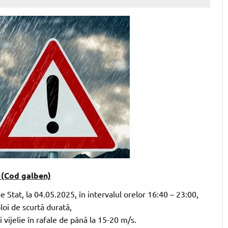
 (Cod galben)
Stat, la 04.05.2025, în intervalul orelor 16:40 – 23:00,
loi de scurtă durată,
i vijelie în rafale de până la 15-20 m/s.