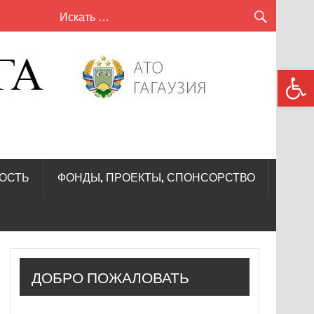
сел
Откры
Кири
—
Лунг
ОСТЬ
ФОНДЫ, ПРОЕКТЫ, СПОНСОРСТВО
ДОБРО ПОЖАЛОВАТЬ