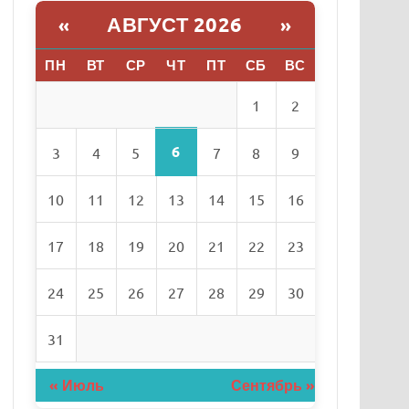
АВГУСТ 2026
«
»
ПН
ВТ
СР
ЧТ
ПТ
СБ
ВС
1
2
6
3
4
5
7
8
9
10
11
12
13
14
15
16
17
18
19
20
21
22
23
24
25
26
27
28
29
30
31
« Июль
Сентябрь »