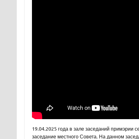
19.04.2025 года в зале заседаний примэрии 
заседание местного Совета. На данном засед