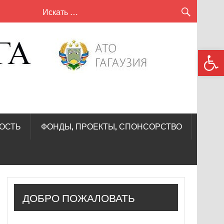
сел
Откры
Кири
—
Лунг
ОСТЬ
ФОНДЫ, ПРОЕКТЫ, СПОНСОРСТВО
ДОБРО ПОЖАЛОВАТЬ