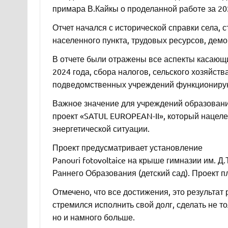
примара В.Кайкы о проделанной работе за 202
Отчет начался с исторической справки села, 
населенного пункта, трудовых ресурсов, демо
В отчете были отражены все аспекты касаю
2024 года, сбора налогов, сельского хозяйств
подведомственных учреждений функционирую
Важное значение для учреждений образовани
проект «SATUL EUROPEAN-II», который нацел
энергетической ситуации.
Проект предусматривает установление
Panouri fotovoltaice на крыше гимназии им. 
Раннего Образования (детский сад). Проект п
Отмечено, что все достижения, это результа
стремился исполнить свой долг, сделать не тол
но и намного больше.