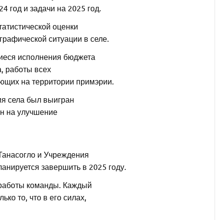
4 год и задачи на 2025 год.
статистической оценки
графической ситуации в селе.
щиеся исполнения бюджета
а, работы всех
щих на территории примэрии.
я села был выигран
ен на улучшение
Д.Танасогло и Учреждения
ланируется завершить в 2025 году.
т работы команды. Каждый
ько то, что в его силах,