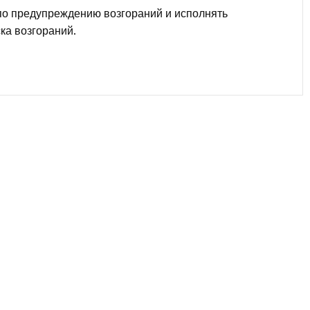
по предупреждению возгораний и исполнять
ка возгораний.