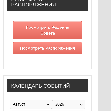
РАСПОРЯЖЕНИЯ
Посмотреть Решения
Совета
Посмотреть Распоряжения
КАЛЕНДАРЬ СОБЫТИЙ