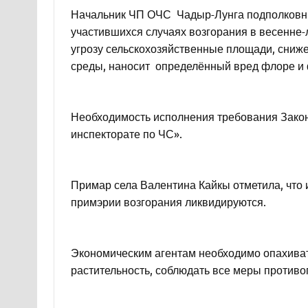
Начальник ЧП ОЧС Чадыр-Лунга подполковни
участившихся случаях возгорания в весенне-л
угрозу сельскохозяйственные площади, сниж
среды, наносит определённый вред флоре и 
Необходимость исполнения требования Закон
инспекторате по ЧС».
Примар села Валентина Кайкы отметила, что 
примэрии возгорания ликвидируются.
Экономическим агентам необходимо опахиват
растительность, соблюдать все меры противо