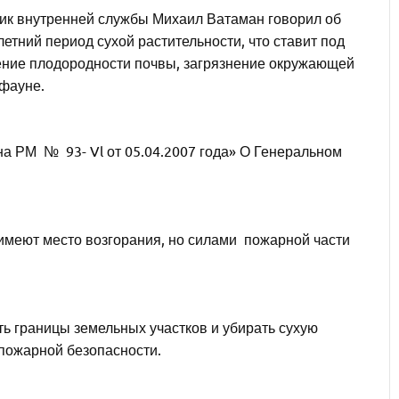
к внутренней службы Михаил Ватаман говорил об
етний период сухой растительности, что ставит под
ение плодородности почвы, загрязнение окружающей
фауне.
а РМ № 93- Vl от 05.04.2007 года» О Генеральном
имеют место возгорания, но силами пожарной части
ь границы земельных участков и убирать сухую
пожарной безопасности.