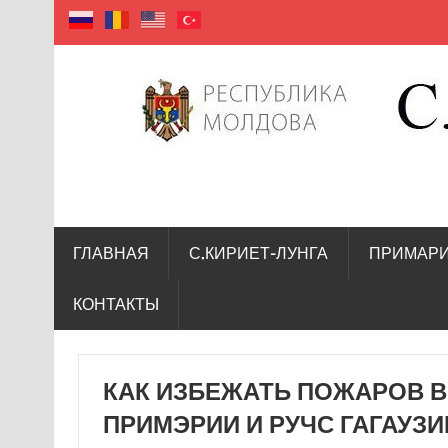
село Кириет — Лунга
ГЛАВНАЯ
С.КИРИЕТ-ЛУНГА
ПРИМАР
КОНТАКТЫ
КАК ИЗБЕЖАТЬ ПОЖАРОВ В 
ПРИМЭРИИ И РУЧС ГАГАУЗИ