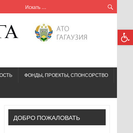
сел
Откры
Кири
—
Лунг
ОСТЬ
ФОНДЫ, ПРОЕКТЫ, СПОНСОРСТВО
ДОБРО ПОЖАЛОВАТЬ