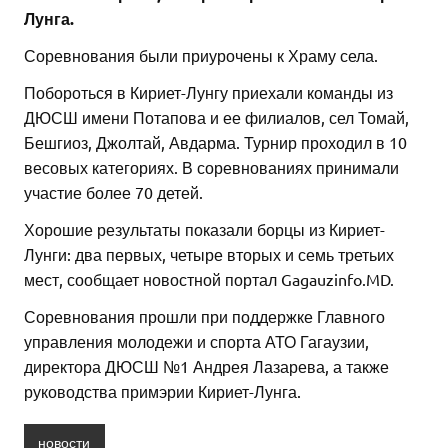
Лунга.
Соревнования были приурочены к Храму села.
Побороться в Кириет-Лунгу приехали команды из
ДЮСШ имени Потапова и ее филиалов, сел Томай,
Бешгиоз, Джолтай, Авдарма. Турнир проходил в 10
весовых категориях. В соревнованиях принимали
участие более 70 детей.
Хорошие результаты показали борцы из Кириет-
Лунги: два первых, четыре вторых и семь третьих
мест, сообщает новостной портал Gagauzinfo.MD.
Соревнования прошли при поддержке Главного
управления молодежи и спорта АТО Гагаузии,
директора ДЮСШ №1 Андрея Лазарева, а также
руководства примэрии Кириет-Лунга.
новости