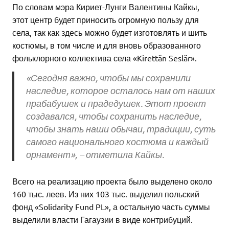
По словам мэра Кириет-Лунги Валентины Кайкы,
этот центр будет приносить огромную пользу для
села, так как здесь можно будет изготовлять и шить
костюмы, в том числе и для вновь образованного
фольклорного коллектива села «Kirettän Seslär».
«Сегодня важно, чтобы мы сохранили
наследие, которое осталось нам от наших
прабабушек и прадедушек. Этот проект
создавался, чтобы сохранить наследие,
чтобы знать наши обычаи, традиции, суть
самого национального костюма и каждый
орнамент», – отметила Кайкы.
Всего на реализацию проекта было выделено около
160 тыс. леев. Из них 103 тыс. выделил польский
фонд «Solidarity Fund PL», а остальную часть суммы
выделили власти Гагаузии в виде контрибуций.