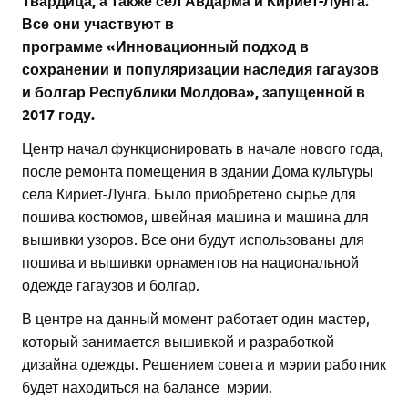
Твардица, а также сёл Авдарма и Кириет-Лунга.
Все они участвуют в
программе
«
Инновационный подход в
сохранении и популяризации наследия гагаузов
и болгар Республики Молдова», запущенной в
2017 году.
Центр начал функционировать в начале нового года,
после ремонта помещения в здании Дома культуры
села Кириет-Лунга. Было приобретено сырье для
пошива костюмов, швейная машина и машина для
вышивки узоров. Все они будут использованы для
пошива и вышивки орнаментов на национальной
одежде гагаузов и болгар.
В центре на данный момент работает один мастер,
который занимается вышивкой и разработкой
дизайна одежды. Решением совета и мэрии работник
будет находиться на балансе мэрии.