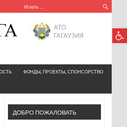
сел
Откры
Кири
—
Лунг
ОСТЬ
ФОНДЫ, ПРОЕКТЫ, СПОНСОРСТВО
ДОБРО ПОЖАЛОВАТЬ