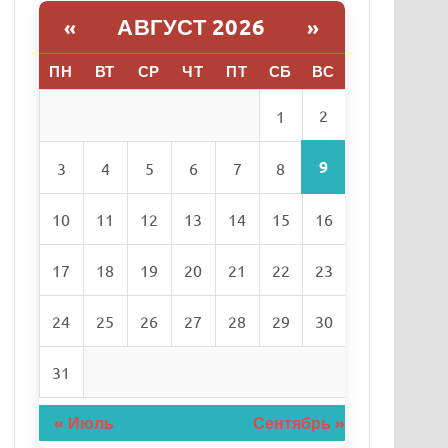
АВГУСТ 2026
«
»
ПН
ВТ
СР
ЧТ
ПТ
СБ
ВС
2
1
9
3
4
5
6
7
8
10
11
12
13
14
15
16
17
18
19
20
21
22
23
24
25
26
27
28
29
30
31
« Июль
Сентябрь »