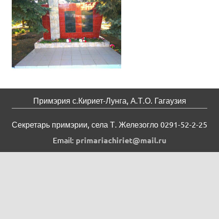
Примэрия с.Кириет-Лунга, А.Т.О. Гагаузия
Секретарь примэрии, села Т. Железогло 0291-52-2-25
Email:
primariachiriet@mail.ru